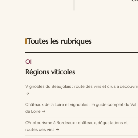
Toutes les rubriques
01
Régions viticoles
Vignobles du Beaujolais : route des vins et crus à découvri
→
Châteaux de la Loire et vignobles : le guide complet du Val
de Loire →
Œnotourisme à Bordeaux : châteaux, dégustations et
routes des vins →