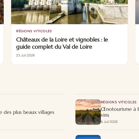
RÉGIONS VITICOLES
Châteaux de la Loire et vignobles : le
guide complet du Val de Loire
23 Juil 2026
RÉGIONS VITICOLES
Œnotourisme à Bo
e des plus beaux villages
vins
6 Juil 2026