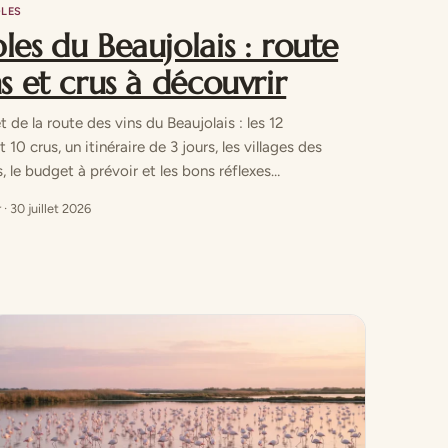
OLES
les du Beaujolais : route
ns et crus à découvrir
de la route des vins du Beaujolais : les 12
 10 crus, un itinéraire de 3 jours, les villages des
, le budget à prévoir et les bons réflexes…
 · 30 juillet 2026