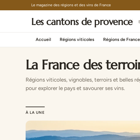
Le magazine des régions et des vins de France
Les cantons de provence
E
Accueil
Régions viticoles
Régions de France
La France des terroir
Régions viticoles, vignobles, terroirs et belles r
pour explorer le pays et savourer ses vins.
À LA UNE